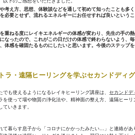
、以下のご感想をいただきました。
や考え方、思想、体験談などを通して初めて知ったことも多く
を必要とせず、流れるエネルギーにお任せすれば良いというこ
を重ねる度にレイキエネルギーの体感が変わり、先生の手の熱
になったので、これがこの日だけの体感で終わらないよう、毎
、体感を確固たるものにしたいと思います。今後のステップを
トラ・遠隔ヒーリングを学ぶセカンドディ
たでも使えるようになるレイキヒーリング講座は、
セカンドデ
ラを使って場や物質の浄化法や、精神面の整え方、遠隔ヒーリ
していきます。
れて暮らす息子から「コロナにかかったみたい…」と連絡があ