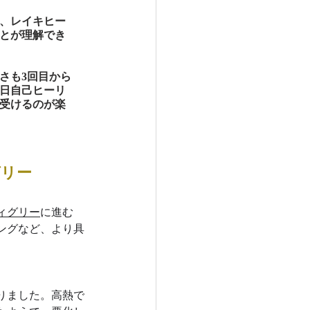
、レイキヒー
とが理解でき
さも3回目から
日自己ヒーリ
受けるのが楽
グリー
ィグリー
に進む
ングなど、より具
りました。高熱で