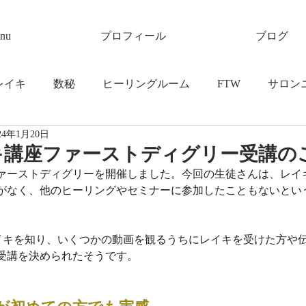
nu
プロフィール
ブログ
レイキ
数秘
ヒーリングルーム
FTW
サロン
24年1月20日
キ講座ファーストディグリー受講の
ァーストディグリーを開催しました。今回の生徒さんは、レイ
がなく、他のヒーリングやセミナーに参加したこともないとい
でレイキを知り、いくつかの動画を観るうちにレイキを受けた方や
受講を決められたそうです。