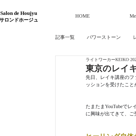
Salon de Houjyu
HOME
Me
サロンドホージュ
記事一覧
パワーストーン
ライトワーカーKEIKO
20
東京のレイ
先日、レイキ講座のフ
ッションを受けたこと
たまたまYouTube
に興味が出てきて、ご