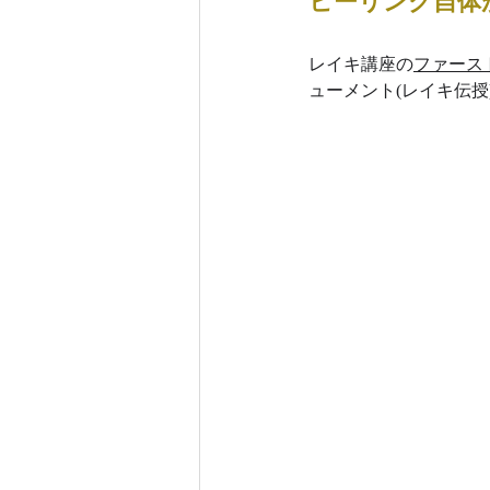
ヒーリング自体
レイキ講座の
ファース
ューメント(レイキ伝授