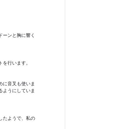
ドーンと胸に響く
トを行います。
めに音叉も使いま
るようにしていま
したようで、私の