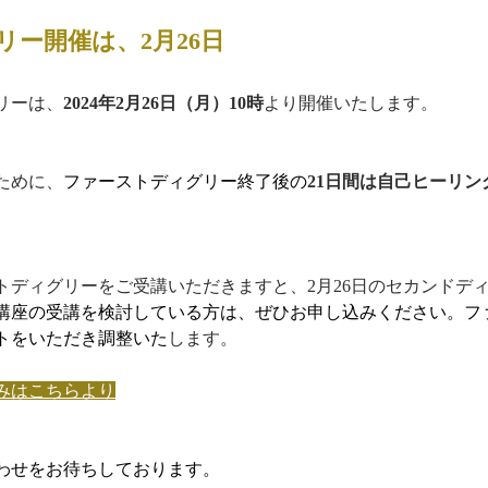
ー開催は、2月26日
リーは、
2024年2月26日（月）10時
より開催いたします。
ために、
ファーストディグリー終了後の
21日間は自己ヒーリン
ストディグリーをご受講いただきますと、2月26日のセカンドデ
講座の受講を検討している方は、ぜひお申し込みください。フ
トをいただき調整いた
します。
みはこちらより
わせをお待ちしております。