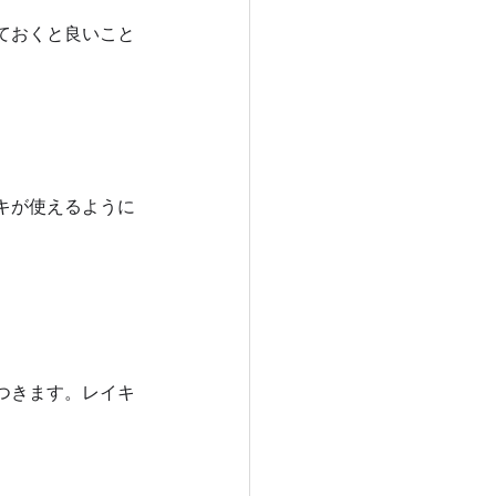
ておくと良いこと
キが使えるように
つきます。レイキ