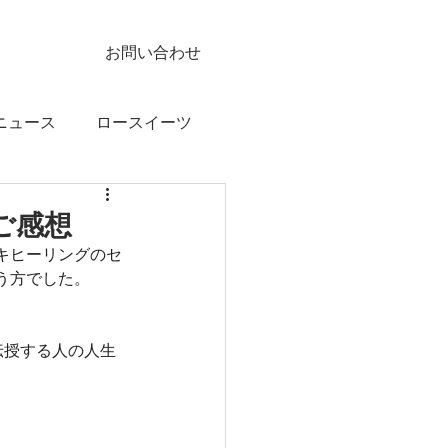
お問い合わせ
ニュース
ロースイーツ
ご感想
キヒーリングのセ
う方でした。
伝授する人の人生