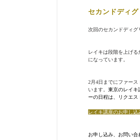
セカンドディグリ
次回のセカンドディグ
レイキは段階を上げる
になっています。
2月4日までにファー
います。
東京のレイキ
ーの日程は、リクエス
レイキ講座のお申し込
お申し込み、お問い合