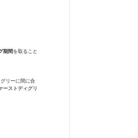
グ期間
を取ること
ィグリーに間に合
ァーストディグリ