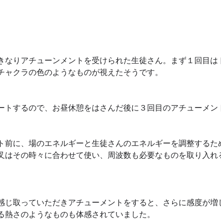
きなりアチューンメントを受けられた生徒さん。まず１回目は
チャクラの色のようなものが視えたそうです。
ートするので、お昼休憩をはさんだ後に３回目のアチューメン
ト前に、場のエネルギーと生徒さんのエネルギーを調整するた
叉はその時々に合わせて使い、周波数も必要なものを取り入れ
感じ取っていただきアチューメントをすると、さらに感度が増
る熱さのようなものも体感されていました。