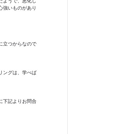
たようで、悪化し
心強いものがあり
に立つからなので
リングは、学べば
に下記よりお問合