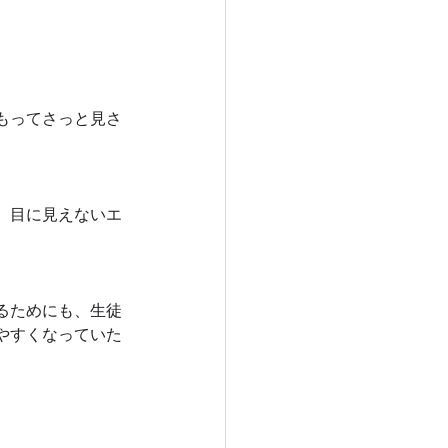
もってさっと見さ
、目に見えないエ
るためにも、生徒
やすくなっていた