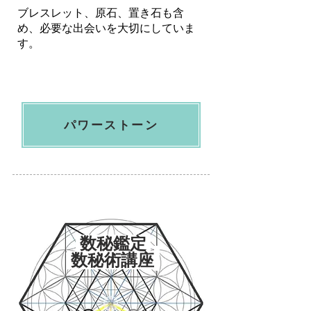
​ブレスレット、原石、置き石も含
め、必要な出会いを大切にしていま
す。
パワーストーン
数秘鑑定
数秘術講座