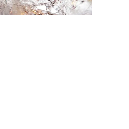
​ レイキ
​バイブレーションの共振
レイキとご自身を共振共鳴させ、さら
なる次元への可能性を秘めたアチュー
メントを行なっています。
レイキ