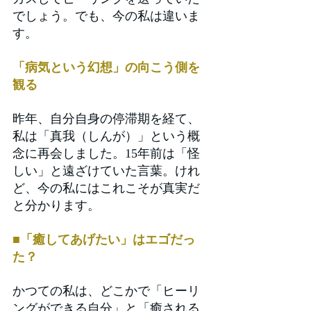
でしょう。でも、今の私は違いま
す。
「病気という幻想」の向こう側を
観る
昨年、自分自身の停滞期を経て、
私は「真我（しんが）」という概
念に再会しました。15年前は「怪
しい」と遠ざけていた言葉。けれ
ど、今の私にはこれこそが真実だ
と分かります。
■「癒してあげたい」はエゴだっ
た？
かつての私は、どこかで「ヒーリ
ングができる自分」と「癒される