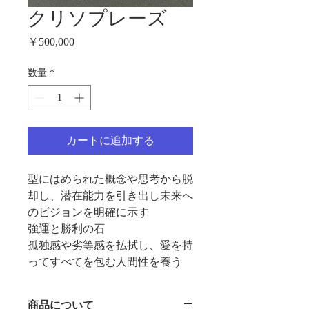
クリソプレーズ
価
￥500,000
格
数量
*
カートに追加する
型にはめられた概念や思考から脱
却し、潜在能力を引き出し未来へ
のビジョンを明確に示す
強運と勝利の石
孤独感や劣等感を払拭し、愛を持
ってすべてを包む人間性を養う
商品について