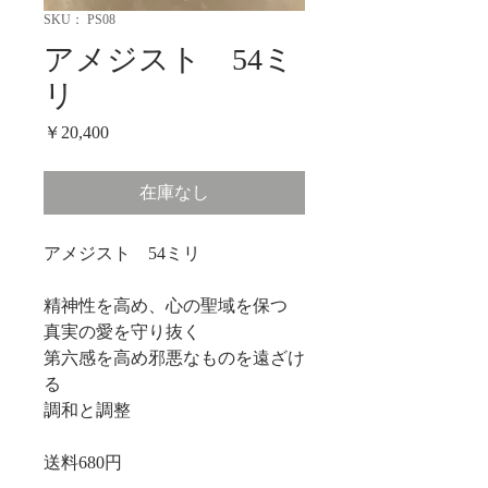
SKU： PS08
アメジスト 54ミ
リ
価
￥20,400
格
在庫なし
アメジスト 54ミリ
精神性を高め、心の聖域を保つ
真実の愛を守り抜く
第六感を高め邪悪なものを遠ざけ
る
調和と調整
送料680円