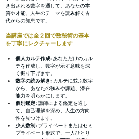
き出される数字を通して、あなたの本
質や才能、人生のテーマを読み解く古
代からの知恵です。
当講座では全２回で数秘術の基本
を丁寧にレクチャーします
個人カルテ作成:
 あなただけのカル
テを作成し、数字が示す意味を深
く掘り下げます。
数字の読み解き:
 カルテに並ぶ数字
から、あなたの強みや課題、潜在
能力を明らかにします。
個別鑑定:
 講師による鑑定を通し
て、自己理解を深め、人生の方向
性を見つけます。
少人数制:
 プライベートまたはセミ
プライベート形式で、一人ひとり