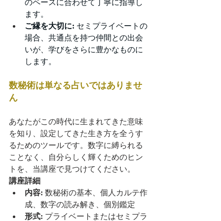
のペースに合わせて丁寧に指導し
ます。
ご縁を大切に:
 セミプライベートの
場合、共通点を持つ仲間との出会
いが、学びをさらに豊かなものに
します。
数秘術は単なる占いではありませ
ん
あなたがこの時代に生まれてきた意味
を知り、設定してきた生き方を全うす
るためのツールです。数字に縛られる
ことなく、自分らしく輝くためのヒン
トを、当講座で見つけてください。
講座詳細
内容:
 数秘術の基本、個人カルテ作
成、数字の読み解き、個別鑑定
形式:
 プライベートまたはセミプラ