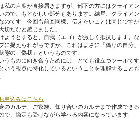
は私の言葉が直接届きますが、部下の方にはクライアン
いので、もどかしい部分もあります。結局、クライアン
なのです。今回も前回同様、伝えたいことは同じですが
大切だなと感じました。
けようとすると、自我（エゴ）が激しく抵抗します。な
ブに捉えられがちですが、これはまさに「偽りの自分」
状態の「偽我」というものです。
いうものに向き合うためには、とても役立つツールです
という視点に特化しているということを理解することも
。
お申込みはこちら
身のカルテ、ご家族、知り合いのカルテまで作成できる
ので、鑑定も受けながら学べる内容になっています。