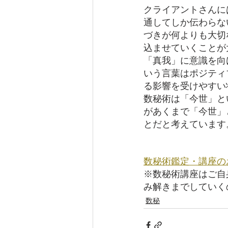
クライアントさんに
通してしか伝わらな
づきが何よりも大切
込ませていくことが
「真我」に意識を向
いう言葉はポジティ
る影響を受けやすい
数秘術は「今世」と
があくまで「今世」
とだと考えています
数秘術鑑定・講座の
※数秘術講座はご自
み解きまでしていく
数秘