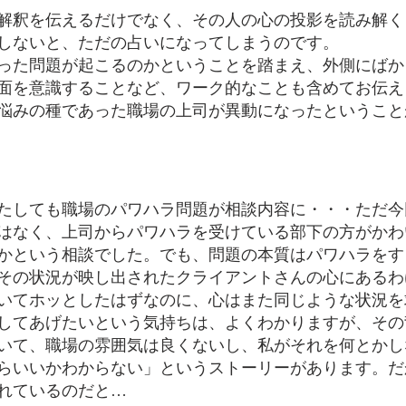
解釈を伝えるだけでなく、その人の心の投影を読み解く
しないと、ただの占いになってしまうのです。
った問題が起こるのかということを踏まえ、外側にばか
面を意識することなど、ワーク的なことも含めてお伝え
悩みの種であった職場の上司が異動になったということ
たしても職場のパワハラ問題が相談内容に・・・ただ今
はなく、上司からパワハラを受けている部下の方がかわ
かという相談でした。でも、問題の本質はパワハラをす
その状況が映し出されたクライアントさんの心にあるわ
いてホッとしたはずなのに、心はまた同じような状況を
してあげたいという気持ちは、よくわかりますが、その
いて、職場の雰囲気は良くないし、私がそれを何とかし
らいいかわからない」というストーリーがあります。だ
れているのだと…