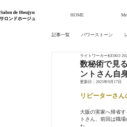
Salon de Houjyu
HOME
Me
サロンドホージュ
記事一覧
パワーストーン
ライトワーカーKEIKO
20
数秘術で見
ントさん自
更新日：
2025年9月17日
リピーターさん
大阪の実家へ帰省す
トさん、前回は職場
た。