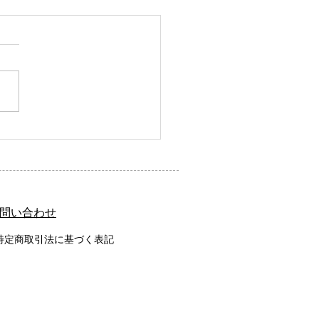
術における自分の数字を
こと
お問い合わせ
特定商取引法に基づく表記